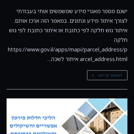
ישנם מספר מאגרי מידע שמשמשים אותי בעבודתי
לצורך איתור מידע ונתונים. במאמר הזה ארכז אותם.
איתור גוש חלקה לפי כתובת או איתור כתובת לפי גוש
חלקה
https://www.gov.il/apps/mapi/parcel_address/p
arcel_address.html איתור לשכה…
מאגרי
להמשך קריאה
מידע
וקישורים
חשובים
לעורך
דין
מקרקעין