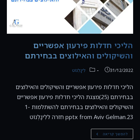
הליכי חדלות פירעון אפשריים
והשיקולים והאילוצים בבחירתם
פורסם:
קטגוריה:
31/12/2022
לִיגָלְנוֹט
הליכי חדלות פירעון אפשריים והשיקולים והאילוצים
בבחירתם (25)מצגת הליכי חדלות פירעון אפשריים
והשיקולים והאילוצים בבחירתם להשתלמות 1-
23.pptx from Aviv Gelman חזרה ללִיגָלְנוֹט
הליכי
להמשך קריאה
חדלות