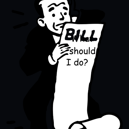
לסיוע
ולעידוד
חייבים
להגיע
להסדר
חוב