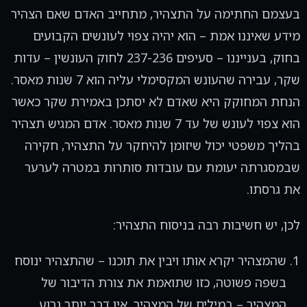
בעצמם החתימה על התצהיר, מתחייב האדם שאם הצהיר
מידע שאיננו אמת – הוא יהיה צפוי לעונשים הקבועים
בחוק, בענייננו – סעיפים 237-236 לחוק העונשין – עדות
שקר, עבירה שהעונש המקסימלי עליה הוא 7 שנות מאסר.
הנחת המחוקק היא שאדם לא יסתכן באמירת שקר כאשר
הוא צפוי לעונש של עד 7 שנות מאסר. אדם המגיש תצהיר
בהליך משפטי יכול שיזומן להיחקר על התצהיר, חקירה
שבמסגרתה יעומת עם עובדות סותרות במטרה לערער
את גרסתו.
לכן, יש חשיבות רבה בניסוח התצהיר:
שהמצהיר יקרא אותו ויבין את תוכנו – שהתצהיר ינוסח
בשפה פשוטה, כזו שתואמת את צורת הדיבור של
המצהיר – במילים של המצהיר. אין דבר יותר גרוע