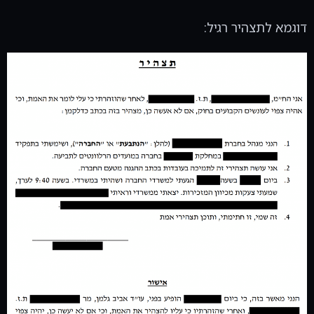
דוגמא לתצהיר רגיל: