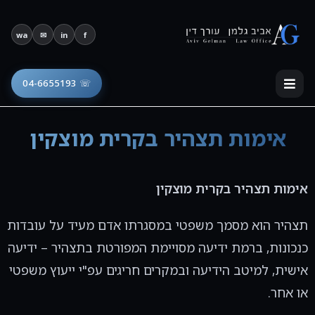
פתח סרגל נגישות
wa
✉
in
f
☏ 04-6655193
אימות תצהיר בקרית מוצקין
אימות תצהיר בקרית מוצקין
תצהיר הוא מסמך משפטי במסגרתו אדם מעיד על עובדות
כנכונות, ברמת ידיעה מסויימת המפורטת בתצהיר – ידיעה
אישית, למיטב הידיעה ובמקרים חריגים עפ"י ייעוץ משפטי
או אחר.