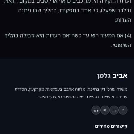
ועדת החקירה היו מורכבים כראוי או יושבים במקום הראוי,
ובלבד שפעלו, כל אחד בתפקידו, בהליך שבו ניתנה
העדות;
(4) אם המעיד הוא עד כשר ואם העדות היא קבילה בהליך
השיפוטי.
אביב
גלמן
משרד עורכי דין בחיפה, מלווה אתכם בעסקאות מקרקעין, הסדרת
עניינים אישיים וכספיים וייצוג משפטי מקצועי ואישי.
wa
✉
in
f
קישורים מהירים