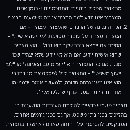
מתצהיר שמכיל ביטויים והתחכמויות שבזמן אמת
המצהיר אינו יודע למה התכוון או מה משמעות הביטוי.
הגדרה נכונה של הדברים שהמצהיר מצהיר – אם
המצהיר מצהיר על עובדה מסוימת "מידיעה אישית" –
הסיכון אם יימצא דובר שקר הוא גדול – הוא מצהיר
שהוא אישית יודע, ואם הוא לא יודע שלא יצהיר שכן.
מנגד, אם כל התצהיר הוא "לפי מיטב האמונה" או "לפי
ייעוץ משפטי" – התצהיר יכול לפספס את מטרתו כי
הוא אינו מעגן גרסה סדורה, ולמעשה אומר ש"מישהו
אחר יודע יותר ממני עדיף שתלכו אליו".
תצהיר משמש כראייה להוכחת העובדות הנטענות בו
בהליכים בפני בתי משפט, אך גם בפני גורמים אחרים,
המבקשים להסתמך על ההנחה שאדם לא ישקר בתצהיר.