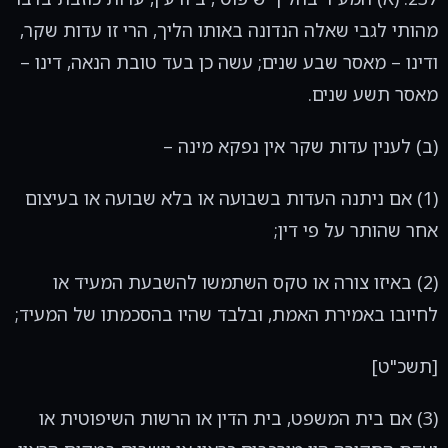
מהותי לגבי שאלה הנדונה באותו הליך, הרי זו עדות שקר,
ודינו – מאסר שבע שנים; עשה כן בעד טובת הנאה, דינו –
מאסר תשע שנים.
(ב) לענין עדות שקר אין נפקא מינה –
(1) אם ניתנה העדות בשבועה או בלא שבועה או בעיצום
אחר שהותר על פי דין;
(2) באיזו צורה או טקס השתמשו להשבעת המעיד או
לחיובו באמירת האמת, ובלבד שהיו בהסכמתו של המעיד;
[תשכ"ט]
(3) אם בית המשפט, בית הדין או הרשות השיפוטית או