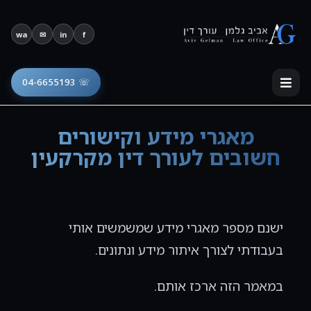
פתח סרגל נגישות
wa
✉
in
f
☏ 04-6655193
מאגרי מידע וקישורים
חשובים לעורך דין מקרקעין
ישנם מספר מאגרי מידע שמשמשים אותי
בעבודתי לצורך איתור מידע ונתונים.
במאמר הזה ארכז אותם.