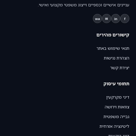
עניינים אישיים וכספיים וייצוג משפטי מקצועי ואישי.
wa
✉
in
f
קישורים מהירים
תנאי שימוש באתר
הצהרת נגישות
יצירת קשר
תחומי עיסוק
דיני מקרקעין
צוואות וירושה
גבייה משפטית
ליטיגציה אזרחית
דיני בנקאות