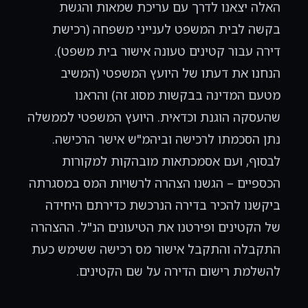
האלה יצאנו לדרך עם עריכת שמאות והגשת
בקשה לבית המשפט לענייני משפחה (רכישת
דירה עבור קטינים טעונה אישור בית משפט).
הנחנו את דעתו של היועץ המשפטי (המשיב
מטעם המדינה בבקשות מסוג זה) והראנו
שהעסקה הוגנת וכדאית. היועץ המשפטי לממשלה
נתן הסכמתו לרכישה וביהמ"ש אישר הרכישה.
לבסוף, ועם אסמכתאות מובהקות למקורות
הכספיים – הגשנו הצהרה לרשויות המס במסגרתה
ביקשנו להכיר בדירה הנרכשת כדירתם היחידה
של הקטינים ופירטנו את הטיעונים הנ"ל. ההצהרה
התקבלה והתקבל אישור מס רכישה ששימש כעת
להשלמת רישום הדירה על שם הקטינים.