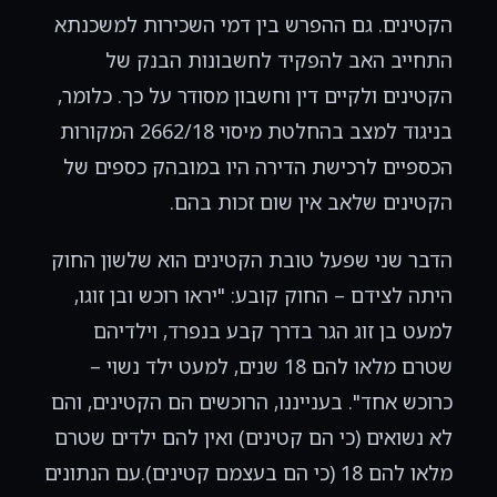
הקטינים. גם ההפרש בין דמי השכירות למשכנתא
התחייב האב להפקיד לחשבונות הבנק של
הקטינים ולקיים דין וחשבון מסודר על כך. כלומר,
בניגוד למצב בהחלטת מיסוי 2662/18 המקורות
הכספיים לרכישת הדירה היו במובהק כספים של
הקטינים שלאב אין שום זכות בהם.
הדבר שני שפעל טובת הקטינים הוא שלשון החוק
היתה לצידם – החוק קובע: "יראו רוכש ובן זוגו,
למעט בן זוג הגר בדרך קבע בנפרד, וילדיהם
שטרם מלאו להם 18 שנים, למעט ילד נשוי –
כרוכש אחד". בענייננו, הרוכשים הם הקטינים, והם
לא נשואים (כי הם קטינים) ואין להם ילדים שטרם
מלאו להם 18 (כי הם בעצמם קטינים).עם הנתונים