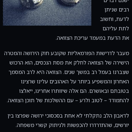
ישנם דברים
רבים שניתן
לדעת, וחשוב
לתת עליהם
את הדעת במעמד עריכת הצוואה.
מעבר לדרישות הפורמאליות שקובע חוק הירושה והמטרה
הישירה של הצוואה לחלק את מסת הנכסים, הוא הרכוש
שצברנו בעמל רב במשך שנים. הצוואה היא לרב המסמך
האחרון והמשפיע ביותר על האהובים עלינו שרצינו
בטובתם ובאושרם. הם אלה שיוותרו אחרינו, ייאלצו
להתמודד – לטוב ולרע – עם ההשלכות של תוכן הצוואה.
לדאבון הלב נתקלתי לא אחת בסכסוכי ירושה שפרצו בין
יורשים, שהתדרדרו להכפשות ולניתוק קשרי משפחה.