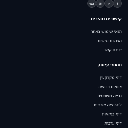
wa
✉
in
f
קישורים מהירים
תנאי שימוש באתר
הצהרת נגישות
יצירת קשר
תחומי עיסוק
דיני מקרקעין
צוואות וירושה
גבייה משפטית
ליטיגציה אזרחית
דיני בנקאות
דיני ערבות