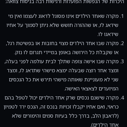
היכרות של הנפשות הפועלות ורגישות רבה בניסוח צוואה:
מקרה שאחד הילדים אינו מסוגל לדאוג לעצמו ואין מי
שידאג לו, או שההורה חושש שלא ניתן לסמוך על אחיו
שידאגו לו.
מקרה שבו אחד הילדים מצוי בחובות או בפשיטת רגל,
או שקבלת כל הירושה באופן במיידי תגרום לו נזק.
מקרה שבו אישה צופה שתלך לבית עולמה לפני בעלה,
ומצד אחד רוצה שבעלה ימצא מישהי שתדאג לו, ומצד
שני לא מעוניינת שאותה מישהי תירש את כל הנכסים
המיועדים לצאצאי האישה.
מקרה שישנם נכסים שרק אחד הילדים יכול לטפל בהם
כראוי, ואם אחיו יקבלו זכויות בנכס זה, הנכס ירד לטמיון
(לדאבון הלב, בדרך כלל בעיות סמים והימורים שלא
אחד הילדים).