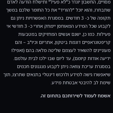
מסויים, החשבון יוגדר כ"לא פעיל" ותישלח הודעה לאדם
שתבחרו, והוא יוכל "להוריד" את כל החומר שלכם במשך
תקופה של כ- 3 חודשים. במסגרת האפשרויות ניתן גם
לקבוע שכל המידע המאוחסן יימחק אחרי כ- 3 חודשי אי
פעילות. כמו כן, ישנם אנשים המחזיקים במטבעות
קריפטוגראפיים דוגמת ביטקון, אתריום וכיו"ב – והם
מעוניינים להשאיר לעצמם שליטה מלאה בהם (ואפילו
ידיעה אודות קיומם), עד ליום שבו ילכו לבית עולמם.
במסגרת עריכת צוואה ניתן לקבוע מנגנונים חכמים
שיאפשרו גישה למידע ולרכוש דיגטלי בתנאים שתרצו, תוך
שימת לב להיבטי אבטחת מידע.
אשמח לעמוד לשירותכם בתחום זה.