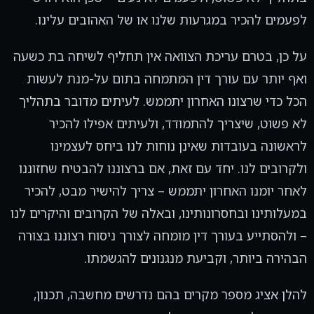
לפעמים להכיר במגרעות שלנו או של האהובים עלינו.
על כן, בטרם עריכת הצוואה אין תחליף לשיחה בת כשעה
ואף יותר עם עורך דין המתמחה בתום על-מנת לעשות
הכל כדי שרצונו האחרון יתממש. לעיתים מדובר בתהליך
לא פשוט, שיצריך להתמודד, ולעיתים אפילו להכיר
לראשונה בעובדות שאינן נוחות לנו ביחס לעצמינו
ולקרובים לנו. יחד עם זאת, אם ברצוננו להבטיח שחזוננו
לאחר יומנו האחרון יתממש – צריך להישיר מבט, להכיר
במעלותינו ובחסרונותינו, ובאלה של הקרובים והיקרים לנו
– ולהסתייע בעורך דין מומחה לצורך ניסוח רצוננו בצורה
הבהירה ביותר, וקביעת מנגנונים להגשמתו.
להלן אציג מספר מקרים בהם נדרשים מחשבה, תכנון,