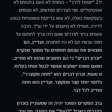
יד2 "יוצאת לדרך" – נעשית לא פעם בתנאים לא
אופטימליים. שני הצדדים מותשים, לא מנוסים
בעסקאות כאלה, לא עשו בדיקות משפטיות בנוגע
לדירה, ואפילו לא מיוצגים על ידי עו"ד. הרבה
פעמים ברור לצדדים שאם היה צריך לחתום על
חוזה עכשיו הם לא היו חותמים.
ועדיין, הם
מוצאים את עצמם חותמים על מסמך שנקרא
"זכרון דברים" כי הם חושבים שהוא לא מחייב,
ושאם משהו ישתבש אפשר לבטל אותו בקלות.
זו טעות. זכרון דברים הוא "חוזה מקוצרר",
כלומר יותר קצר ממקוצר. ועדיין הוא חוזה
מחייב לכל דבר.
ברב המקרים המוכר יהיה זה שמעוניין בזכרון
הדברים בשביל "לנעול" את הקונה, וזה עוד