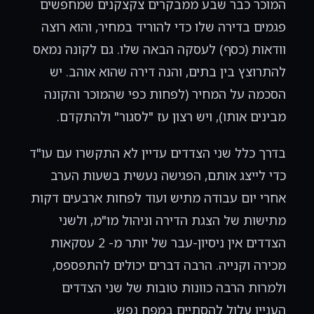
המוכר כבר שבע ממבקרים צקצקנים שמחפשים
פגמים בדירה שלו כדי להוריד במחיר, והוא רוצה
וודאות (כסף) לעסקה הבאה שלו. גם לקונה נמאס
להתרוצץ בין בתים, והנה דירה שהוא אוהב. יש
הסכמה על המחיר (לפחות כפי שהמוכר והקונה
מבינים אותו), ויש רצון עז "לסגור" ולהתקדם.
בדרך כלל שני הצדדים עדיין לא התקשרו עם עו"ד
כדי לייצג אותם, הפגישה נעשית בשעות הערב
אחרי יום עבודה מתיש ועוד לפחות ארבעים דקות
מתישות של הצגת הדירה וניהול מו"מ, ולשני
הצדדים אין ניסיון-עבר של יותר מ- 2 עסקאות
מכירה וקנייה. הרבה דברים יכולים להתפספס,
ולמרות הרבה כוונות טובות של שני הצדדים
העניין עלול להסתיים במפח נפש.