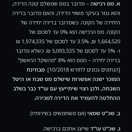
א. מס רכישה
– מדובר במס שמשלם קונה הדירה,
והוא נגזר בעיקר משווי הדירה, והאם מדובר בדירה
היחידה של הקונה. כשמדובר בדירה יחידה של
הקונה. מס הרכישה הוא 0% עד לסכום של
1,664,520 ₪, 3.5% עד לסכום של 1,974,335 ₪
ו- 5% עד לסכום של 5,093,535 ₪. כשלא מדובר
בדירה יחידה – המס הוא 8% "מהשקל הראשון".
[הנתונים נכונים לחודש 10/2018].
מבחינת
המוכר ישנה אפשרות שישלם מס שבח או היטל
השבחה, ולכן רצוי שיתייעץ עם עו"ד כבר בשלב
ההחלטה להעמיד את הדירה למכירה.
ב. שכ"ט שמאי
(אם משתמשים בשירותיו).
ג. שכ"ט עו"ד
שייצג אתכם ברכישה.