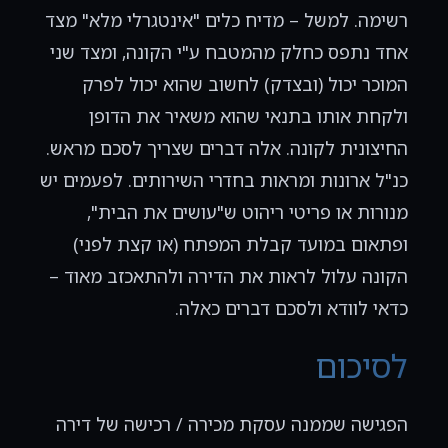
רשימה. למשל – מדיח כלים "אינטגרלי מלא" מצד
אחד נתפס כחלק מהמטבח ע"י הקונה, ומצד שני
המוכר יכול (ובצדק) לחשוב שהוא יכול לפרק
ולקחת אותו בתנאי שהוא משאיר את הדופן
החיצונית לקונה. אלה דברים שצריך לסכם מראש.
כנ"ל ארונות ומראות בחדרי השירותים. לפעמים יש
מנורות או פריטי ריהוט ש"עושים את הבית",
ופתאום במועד קבלת המפתח (או קצת לפני)
הקונה עלול לראות את הדירה ולהתאכזב מאוד –
כדאי לוודא ולסכם דברים כאלה.
לסיכום
הפגישה שממנה עסקת מכירה / רכישה של דירה