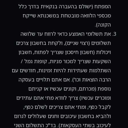
המפתח (ישולם בהעברה בנקאית בדרך כלל
מכספי הלוואה מובטחת במשכנתא שייקח
הקונה).
את תשלומי האמצע כדאי לרווח עד שלושה
תשלומים (רצוי שניים), ולקחת בחשבון צרכים
ויכולות (חשבון חיסכון שצריך לפתוח, חשבון
השקעות שצריך למכור מניות, קופות גמל /
השתלמות שעתידות להיות זמינות, חודשים עם
הרבה הוצאות וכו'). אם אתם תלויים בעסקה
נוספת (מכרתם, וקונים עכשיו או קניתם
ומוכרים עכשיו) צריך לוודא מתי אתם עתידים
לקבל כסף, ומתי אתם צריכים לשלם כסף,
ולהביא בחשבון עיכובים וחגים שעלולים לגרום
לעיכוב בשתי העסקאות). בד"כ התשלום השני