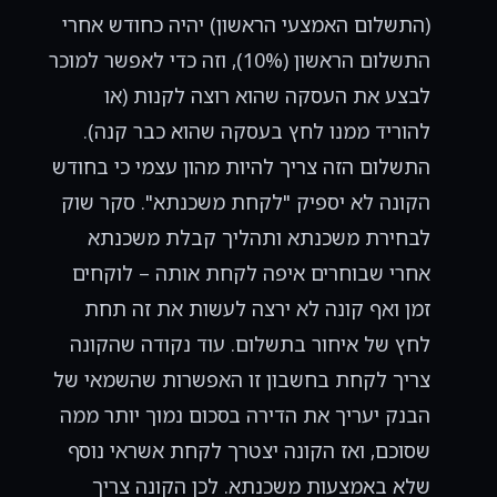
(התשלום האמצעי הראשון) יהיה כחודש אחרי
התשלום הראשון (10%), וזה כדי לאפשר למוכר
לבצע את העסקה שהוא רוצה לקנות (או
להוריד ממנו לחץ בעסקה שהוא כבר קנה).
התשלום הזה צריך להיות מהון עצמי כי בחודש
הקונה לא יספיק "לקחת משכנתא". סקר שוק
לבחירת משכנתא ותהליך קבלת משכנתא
אחרי שבוחרים איפה לקחת אותה – לוקחים
זמן ואף קונה לא ירצה לעשות את זה תחת
לחץ של איחור בתשלום. עוד נקודה שהקונה
צריך לקחת בחשבון זו האפשרות שהשמאי של
הבנק יעריך את הדירה בסכום נמוך יותר ממה
שסוכם, ואז הקונה יצטרך לקחת אשראי נוסף
שלא באמצעות משכנתא. לכן הקונה צריך