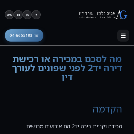
פתח סרגל נגישות
wa
✉
in
f
☏ 04-6655193
מה לסכם במכירה או רכישת
דירה יד2 לפני שפונים לעורך
דין
הקדמה
מכירה וקניית דירה יד2 הם אירועים מרגשים.