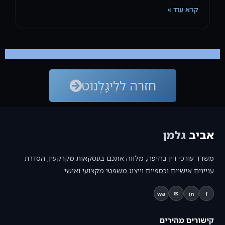
קרא עוד »
חזרה ללִיגָלְנוֹט
אביב
גלמן
משרד עורכי דין בחיפה, מלווה אתכם בעסקאות מקרקעין, הסדרת
עניינים אישיים וכספיים וייצוג משפטי מקצועי ואישי.
wa
✉
in
f
קישורים מהירים