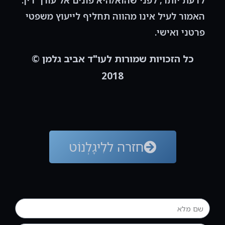
לדעת יותר, לפני שהוא/היא פונים אל עורך דין.
האמור לעיל אינו מהווה תחליף לייעוץ משפטי
פרטני ואישי.
כל הזכויות שמורות לעו"ד אביב גלמן ©
2018
חזרה ללִיגָלְנוֹט