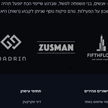
אנשים, בני משפחה למשל, שברגע שייפוי הכח יופעל תהיה חו
בון על הפעילות. גורם פיקוח נוסף שניתן לקבוע (רשות) הי
שורים מהירים
תחומי עיסוק
אי שימוש באתר
דיני מקרקעין