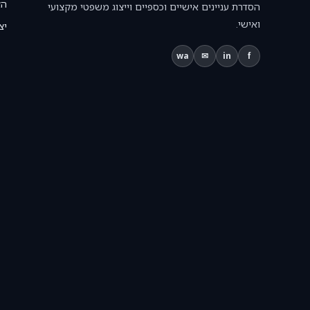
הצ
הסדרת עניינים אישיים וכספיים וייצוג משפטי מקצועי
ואישי.
יצ
wa
✉
in
f