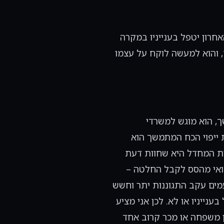
חרון יטפל בענייניו במקרה
, והוא למעשה לוקח על עצמו
המתמשך, הוא מוגש למשרדי
 ייפוי הכח המתמשך הוא
ירת המחדל היא שחוות דעת
פואי מהסס לקבל החלטה –
ים עקב התגוננות יתר וחשש
ייניו או לא. לכן אני מציע
ן משפחה או מכר קרוב אחד