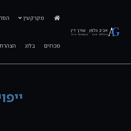
מקרקעין
הסדר
פתח סרגל נגישות
מכרזים
בלוג
הצהרת 
ייפו