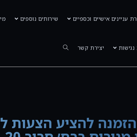
ת עניינים אישיים וכספיים
שירותים נוספים
מי
נגישות
יצירת קשר
זמנה להציע הצעות לר
ורים ברח׳ חרוב 20, חיפה