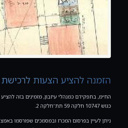
הזמנה להציע הצעות לרכישת ד
כגוש 10747 חלקה 59 תת־חלקה 2.
ניתן לעיין בפרסום המכרז ובמסמכים שפורסמו באמ