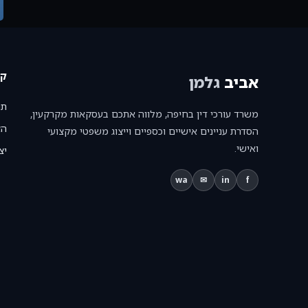
קי
אביב
גלמן
תנ
משרד עורכי דין בחיפה, מלווה אתכם בעסקאות מקרקעין,
הצ
הסדרת עניינים אישיים וכספיים וייצוג משפטי מקצועי
ואישי.
יצ
wa
✉
in
f