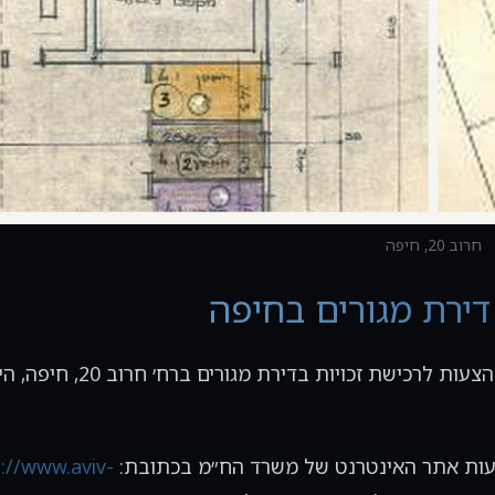
חרוב 20, חיפה
ירת מגורים בחיפה
הח״מ, בתפקידם כמנהלי עיזבון, מזמינים בזה להציע הצעות לרכישת זכויות בד
צעות אתר האינטרנט של משרד הח״מ בכתובת:
://www.aviv-