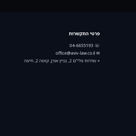
פרטי התקשרות
☏ 04-6655193
✉ office@aviv-law.co.il
⌖ שדרות פלי"ם 2, בניין אורן, קומה 2, חיפה