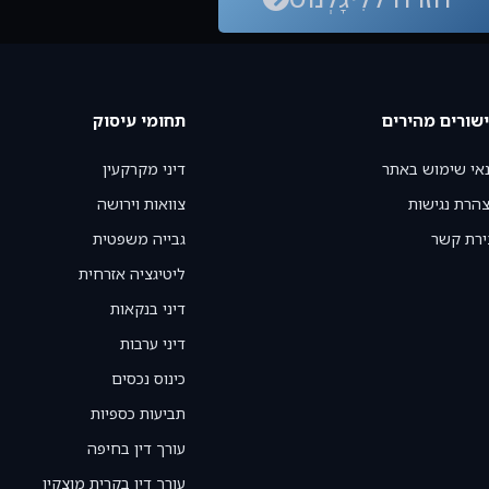
שורים מהירים
תחומי עיסוק
אי שימוש באתר
דיני מקרקעין
הרת נגישות
צוואות וירושה
ירת קשר
גבייה משפטית
ליטיגציה אזרחית
דיני בנקאות
דיני ערבות
כינוס נכסים
תביעות כספיות
עורך דין בחיפה
עורך דין בקרית מוצקין