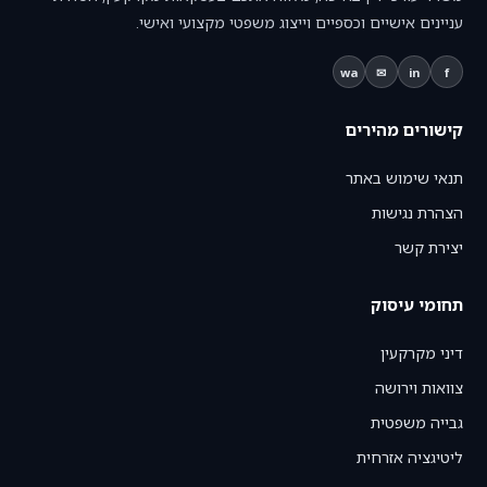
עניינים אישיים וכספיים וייצוג משפטי מקצועי ואישי.
wa
✉
in
f
קישורים מהירים
תנאי שימוש באתר
הצהרת נגישות
יצירת קשר
תחומי עיסוק
דיני מקרקעין
צוואות וירושה
גבייה משפטית
ליטיגציה אזרחית