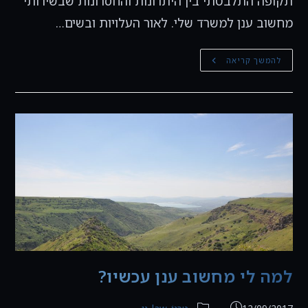
תקופה התלבטתי בין היתרונות והחסרונות שבשירותי
מחשוב ענן למשרד שלי. לאור העלויות ובשים…
מחשוב
להמשך קריאה
ענן
כאן
ועכשיו
למה לי מחשוב ענן עכשיו?
פורסם:
קטגוריה: