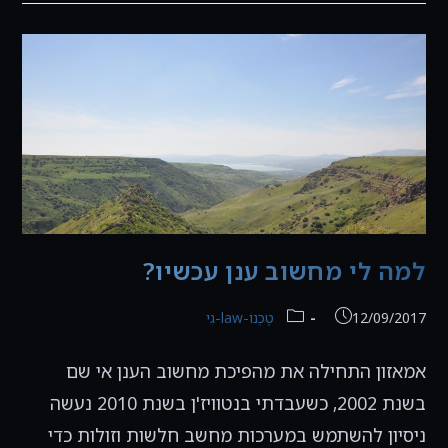
וגבייה
באמצעות
אקסל
למה לי מחשוב ענן עכשיו?
פורסם:
קטגוריה:
12/09/2017
טֶכְנוֹ-law-גִי
אמאזון התחילה את מהפיכת מחשוב הענן אי שם
בשנת 2002, כשעבדתי בנטוויז'ן בשנת 2010 נעשה
ניסיון להשתמש במערכות מחשב חלשות וזולות כדי