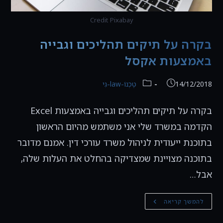
Credit Pixabay
בקרה על תיקים תהליכים וגבייה
באמצעות אקסל
פורסם:
קטגוריה:
14/12/2018
טֶכְנוֹ-law-גִי
בקרה על תיקים תהליכים וגבייה באמצעות Excel
הקדמה במשרד שלי אני משתמש מהיום הראשון
בתוכנת ייעודית לניהול משרד עורכי דין. אמנם מדובר
בתוכנה מצויינת שמצדיקה בהחלט את העלות שלה,
אבל…
בקרה
להמשך קריאה
על
תיקים
תהליכים