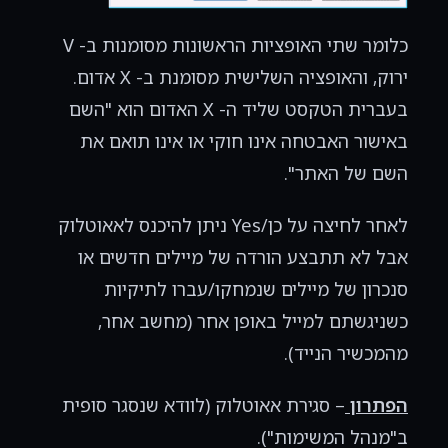
כלומר שתי האופציות הראשונות מסומנות ב- V
ירוק, והאופציה השלישית מסומנת ב- X אדום.
בעברית הטקסט שליד ה- X האדום הוא "השם
באישור האבטחה אינו חוקי או אינו תואם את
השם של האתר".
לאחר לחיצה על כן/Yes ניתן להיכנס לאאוטלוק
אבל לא תתבצע הורדה של מיילים חדשים או
סנכרון של מיילים שנמחקו/עברו לתיקיות
כשניגשתם למייל באופן אחר (מחשב אחר,
מהמכשיר הנייד).
הפתרון
– סגירת אאוטלוק (לוודא שנסגר סופית
ב"מנהל המשימות").