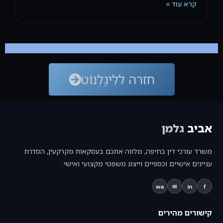
קרא עוד »
חזרה ללִיגָלְנוֹט
אביב
גלמן
משרד עורכי דין בחיפה, מלווה אתכם בעסקאות מקרקעין, הסדרת
עניינים אישיים וכספיים וייצוג משפטי מקצועי ואישי.
wa
✉
in
f
קישורים מהירים