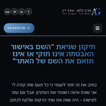
פתח סרגל נגישות
wa
✉
in
f
☏ 04-6655193
תיקון שגיאת "השם באישור
האבטחה אינו חוקי או אינו
תואם את השם של האתר"
כותב את זה יותר לעצמי כי כל פעם שזה קורה לי
אני שוכח איפה רשמתי את הפתרון. אבל אם עוזר
למישהו – היה שווה את שתי הדקות שלקח לכתוב