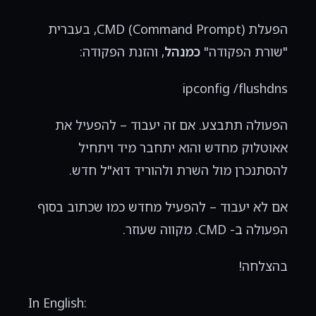
הפעלת CMD (Command Prompt), בעברית
"שורת הפקודה"
כמנהל
, והזנת הפקודה:
ipconfig /flushdns
הפעולה תתבצע. אם זה יעבוד – להפעיל את
אאוטלוק מחדש והוא יתחבר מיד ויתחיל
להסתנכרן מול השרת ולהוריד דוא"ל חדש.
אם לא יעבוד – להפעיל מחדש כמו שכתוב בסוף
הפעולה ב- CMD. מקווה שעוזר.
בהצלחה!
In English: