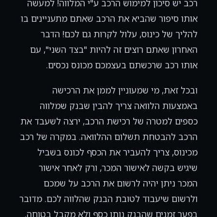
רכב יש סיכון למימוש הרכב ע"י המלווה! למעשה
אותו סיפור שהביא את הרכב שאתם מתעניינים בו
להליך של כינוס, עלול לקרות גם לכם! הדבר
האחרון שאתם רוצים זה להיות "בצד השני", עם
אותו רכב שרכשתם בעצמכם מכונס נכסים.
ובכל זאת, מי שמעוניין לממן את הרכישה
באמצעות הלוואה צריך להבין שבנק שמלווה
כספים למטרה של רכישת הרכב, ירצה לשעבד את
הרכב להבטחת תשלום ההלוואה. במקרה של רכב
מכינוס, צריך להעביר את הכסף לכונס בשביל
שיגיש בקשה לאישור המכר, ורק לאחר אישור
המכר ניתן יהיה לרשום את הרכב על שמכם
ולרשום שיעבוד לטובת הבנק שהלווה לכם. מדובר
בפער זמנים שהבנק נותן כסף ולא מקבל בטוחה.