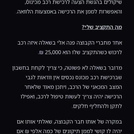
שיקולים בהגשת הצעה לרכישת רכב מכינוס,
והאפשרות לממן את הרכישה באמצעות הלוואה.
מה התקציב שלי?
אחד מחברי הקבוצה פנה אלי בשאלה איזה רכב
לרכוש כשהתקציב שלו הוא 25,000 ₪.
מדובר בשאלה לא פשוטה, כי צריך לקחת בחשבון
שברכישת רכב מכונס נכסים אין וודאות לגבי
המצב המכאני של הרכב, ויתכן מאוד שלאחר
הרכישה יהיה צריך לעשות טיפול לרכב, ואפילו
לתקן ולהחליף חלקים.
במקרה של אותו חבר הקבוצה, שאלתי אותו אם
יהיה לו קושי לממן תיקונים של כמה אלפי ₪ אם