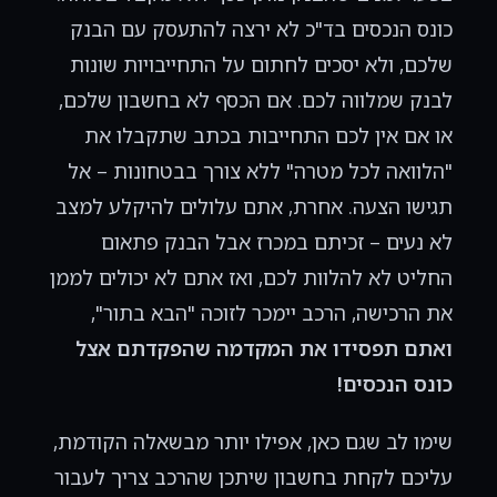
כונס הנכסים בד"כ לא ירצה להתעסק עם הבנק
שלכם, ולא יסכים לחתום על התחייבויות שונות
לבנק שמלווה לכם. אם הכסף לא בחשבון שלכם,
או אם אין לכם התחייבות בכתב שתקבלו את
"הלוואה לכל מטרה" ללא צורך בבטחונות – אל
תגישו הצעה. אחרת, אתם עלולים להיקלע למצב
לא נעים – זכיתם במכרז אבל הבנק פתאום
החליט לא להלוות לכם, ואז אתם לא יכולים לממן
את הרכישה, הרכב יימכר לזוכה "הבא בתור",
ואתם תפסידו את המקדמה שהפקדתם אצל
כונס הנכסים!
שימו לב שגם כאן, אפילו יותר מבשאלה הקודמת,
עליכם לקחת בחשבון שיתכן שהרכב צריך לעבור