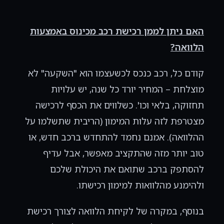
האם ניתן לממן רכישת רכב מכינוס באמצעות
הלוואה?
קודם כל, רכב כנכס לכשעצמו הוא "השקעה" לא
מוצלחת – המחיר יורד כל שנה, יש עלויות
תחזוקה, בלאי וכו'. כשלווים את הכסף לרכישה
מצטרפת לזה עלות המימון (הריבית שתשלמו על
ההלוואה). אמנם נחמד להתחדש ברכב חדש, או
טוב יותר מזה שהתקציב מאפשר, אבל עדיף
להסתפק ברכב שתואם את היכולת שלכם
ולהימנע מהלוואות למימון רכישתו.
בנוסף, במקרה של לקיחת הלוואה לצורך רכישת