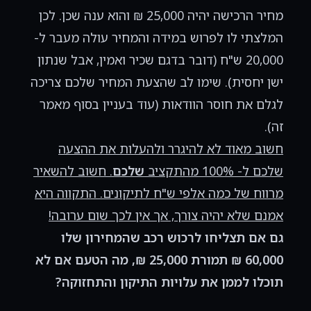
מחיר הרכישה יהיה 25,000 ₪ והוא ענה שכן. לכן
המלצתי לו לפרוש במידה והמחיר עולה מעבר ל-
20,000 ש"ח (דובר בדגם שכיר ואמין, אבל שנתון
ישן יחסית). שימו לב שהצעת המחיר שלכם צריכה
לגלם את חוסר הוודאות (עוד בעניין בסוף מאמר
זה).
חשוב מאוד לא להיגרר ולהעלות את ההצעה
שלכם ל- 100% מהתקציב
שלכם
. חשוב להשאיר
מרווח של כמה אלפי ש"ח לתיקונים. התקווה היא
אמנם שלא יהיה צורך, אך אין לכך שום ערובה!
גם אם תצליחו לרכוש רכב שהמחירון שלו
60,000 ₪ תמורת 25,000 ₪, מה הטעם אם לא
תוכלו לממן את עלויות התיקון והתחזוקה?