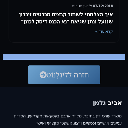
07/12/2018
אין תגובות
איך הצלחתי לשחזר קבצים מכרטיס זיכרון
שננעל ונתן שגיאת "נא הכנס דיסק לכונן"
קרא עוד »
חזרה ללִיגָלְנוֹט
אביב
גלמן
משרד עורכי דין בחיפה, מלווה אתכם בעסקאות מקרקעין, הסדרת
עניינים אישיים וכספיים וייצוג משפטי מקצועי ואישי.