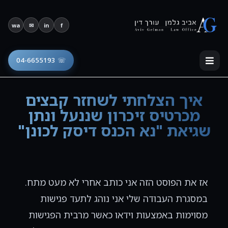
פתח סרגל נגישות
wa
✉
in
f
☏ 04-6655193
איך הצלחתי לשחזר קבצים
מכרטיס זיכרון שננעל ונתן
שגיאת "נא הכנס דיסק לכונן"
אז את הפוסט הזה אני כותב אחרי לא מעט מתח.
במסגרת העבודה שלי אני נוהג לתעד פגישות
מסוימות באמצעות וידאו כאשר מרבית הפגישות