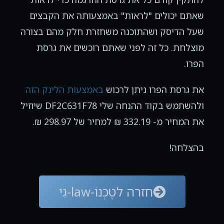
שאתם יכולים "לראות" באמצעותה את הקבצים
שעל הדיסק ושהתוכנה משחזרת חלק מהם בצורה
מוצלחת. כל זה לפני שאתם רוכשים את גרסת
הפרו.
את גרסת הפרו ניתן לרכוש
באמצעות הלינק הזה
ולהשתמש בקוד ההנחה שלי DF2C631F78 שיוזיל
את המחיר מ- 332.19 ₪ למחיר של 298.97 ₪.
בהצלחה!
חזרה לטֶכְנוֹ-law-גִי