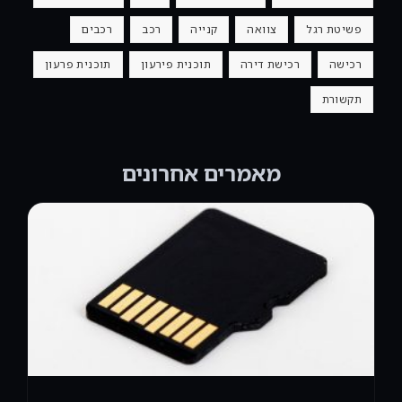
פשיטת רגל
צוואה
קנייה
רכב
רכבים
רכישה
רכישת דירה
תוכנית פירעון
תוכנית פרעון
תקשורת
מאמרים אחרונים