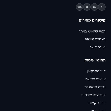
wa
✉
in
f
קישורים מהירים
תנאי שימוש באתר
הצהרת נגישות
יצירת קשר
תחומי עיסוק
דיני מקרקעין
צוואות וירושה
גבייה משפטית
ליטיגציה אזרחית
דיני בנקאות
דיני ערבות