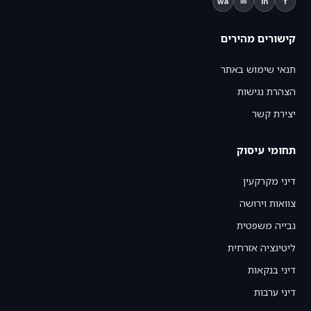
wa
✉
in
f
קישורים מהירים
תנאי שימוש באתר
הצהרת נגישות
יצירת קשר
תחומי עיסוק
דיני מקרקעין
צוואות וירושה
גבייה משפטית
ליטיגציה אזרחית
דיני בנקאות
דיני ערבות