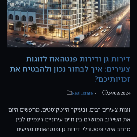
דירות גן ודירות פנטהאוז לזוגות
צעירים: איך לבחור נכון ולהבטיח את
זכויותיכם?
פורסם:
קטגוריה:
RealEstate
24/08/2024
זוגות צעירים רבים, ובעיקר הייטקיסטים, מחפשים היום
את השילוב המושלם בין חיים עירוניים דינמיים לבין
מרחב אישי ופסטורלי. דירות גן ופנטהאוזים מציעים