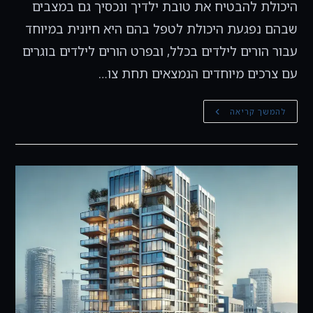
היכולת להבטיח את טובת ילדיך ונכסיך גם במצבים
שבהם נפגעת היכולת לטפל בהם היא חיונית במיוחד
עבור הורים לילדים בכלל, ובפרט הורים לילדים בוגרים
עם צרכים מיוחדים הנמצאים תחת צו…
מסמך
להמשך קריאה
הבעת
רצון:
שמירה
על
טובת
ילדיך
והגנה
עליהם
במקרי
קיצון