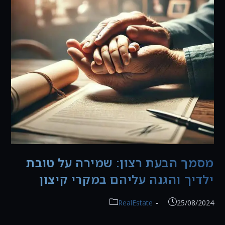
מסמך הבעת רצון: שמירה על טובת
ילדיך והגנה עליהם במקרי קיצון
פורסם:
קטגוריה:
RealEstate
25/08/2024