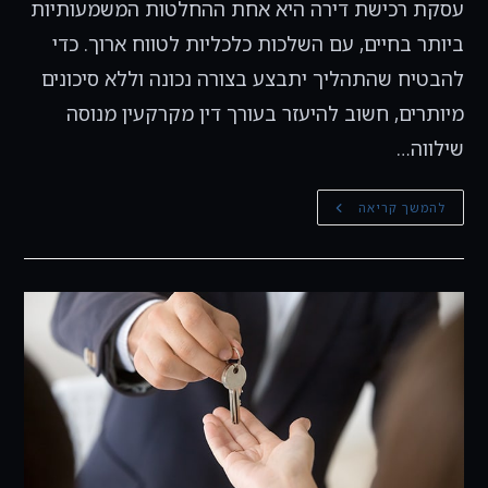
עסקת רכישת דירה היא אחת ההחלטות המשמעותיות
ביותר בחיים, עם השלכות כלכליות לטווח ארוך. כדי
להבטיח שהתהליך יתבצע בצורה נכונה וללא סיכונים
מיותרים, חשוב להיעזר בעורך דין מקרקעין מנוסה
שילווה…
מוכרים
להמשך קריאה
דירה?
כל
המידע
אודות
התהליך
–
כאן!