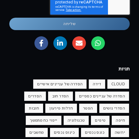
שליחה
תגיות
CLOUD
דירה
הסדרה של עניינים אישיים
הסדרה של עניינים כספיים
הסדר חוב
הסדרים
הסדרי נושים
הפטר
חדלות פירעון
חובות
חיפה
טיפים
טכנולוגיה
ייפוי כח מתמשך
ירושה
כונס נכסים
כינוס נכסים
מחשבים