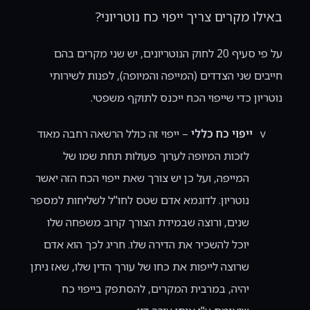
באילו מקרים צריך ייפוי כח נוטריוני?
על פי סעיף 20 לחוק הנוטריונים, יש שני מקרים בהם
חייבים שני הצדדים (המייפה והמיופה), לפנות לשירותי
נוטריון כדי שייפוי הכח ייכנס לתוקף משפטי.
v
ייפוי כח כללי
– ייפוי זה כולל הרשאה רחבה מאוד
לזכות המיופה לערוך פעולות תחת שמו של
המייפה, ועל כן יש צורך שאת ייפוי הכח הזה יאשר
נוטריון. לדוגמא אדם שטס לחו"ל לשליחות למספר
שנים, ורוצה שבמידת הצורך קרוב משפחה שלו
יוכל להשכיר את הדירה שלו. חריג לכך הוא אדם
שרוצה לייפות את כחו של עורך הדין שלו, שאז ניתן
יהיה, במרבית המקרים, להסתפק בייפוי כח