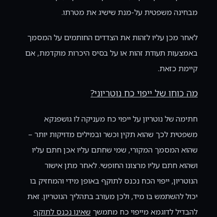
מבחינה משפטית על-מנת שישיג את מטרתו.
לאחר מכן עליו לזהות את הצדדים החותמים על המסמך
באמצעות תעודת זהות או על בסיס היכרות מוקדמת, אם
קיימת כזאת.
מה כוחו של ייפוי כח נוטריוני?
חתימה של נוטריון על ייפוי כח מעניקה לו גושפנקא
משפטית לכך שהוא תקין וכשר ובמילים מדויקות יותר –
שהוא המסמך המקורי, שמי שחתם עליו אכן חתם עליו
ושהוא חתם עליו מרצונו החופשי. לאחר מתן אישור
הנוטריון, ייפוי הכח נכנס לתוקף באופן מידי והמחזיק בו
יכול להשתמש בו מיד, ולכן מעורב בתהליך הנוטריון. זאת
להבדיל לדוגמא מייפוי כח מתמשך
שאינו נכנס לתוקף