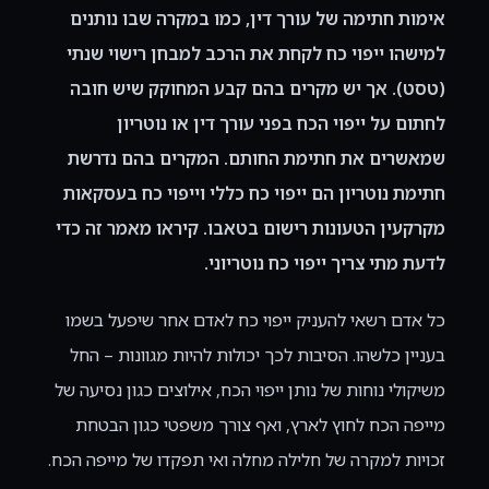
אימות חתימה של עורך דין, כמו במקרה שבו נותנים
למישהו ייפוי כח לקחת את הרכב למבחן רישוי שנתי
(טסט). אך יש מקרים בהם קבע המחוקק שיש חובה
לחתום על ייפוי הכח בפני עורך דין או נוטריון
שמאשרים את חתימת החותם. המקרים בהם נדרשת
חתימת נוטריון הם ייפוי כח כללי וייפוי כח בעסקאות
מקרקעין הטעונות רישום בטאבו. קיראו מאמר זה כדי
לדעת מתי צריך ייפוי כח נוטריוני.
כל אדם רשאי להעניק ייפוי כח לאדם אחר שיפעל בשמו
בעניין כלשהו. הסיבות לכך יכולות להיות מגוונות – החל
משיקולי נוחות של נותן ייפוי הכח, אילוצים כגון נסיעה של
מייפה הכח לחוץ לארץ, ואף צורך משפטי כגון הבטחת
זכויות למקרה של חלילה מחלה ואי תפקדו של מייפה הכח.