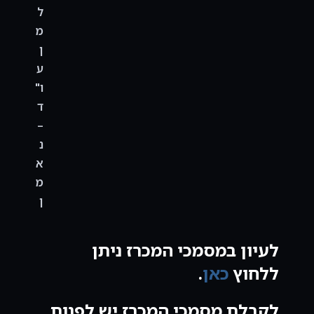
ל
מ
ן
ע
ו"
ד
–
נ
א
מ
ן
לעיון במסמכי המכרז ניתן
ללחוץ
כאן
.
לקבלת מסמכי המכרז יש לפנות