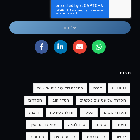
שליחה
תגיות
CLOUD
דירה
הסדרה של עניינים אישיים
הסדרה של עניינים כספיים
הסדר חוב
הסדרים
הסדרי נושים
הפטר
חדלות פירעון
חובות
חיפה
טיפים
טכנולוגיה
ייפוי כח מתמשך
ירושה
כונס נכסים
כינוס נכסים
מחשבים