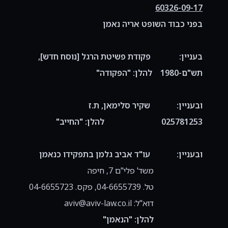
60326-09-17
בפני כבוד השופט אריה נאמן
בעניין: פקודת פשיטת הרגל [נוסח חדש],
תש"ם-1980 להלן: "הפקודה"
ובעניין: שקיר סלימאן, ת.ז
025781253 להלן: "החייב"
ובעניין: עו"ד אביב גלמן בתפקידו כנאמן
משד' פלי"ם 7, חיפה
טל. 04-6655739, פקס. 04-6655723
דוא"ל:
aviv@aviv-law.co.il
להלן: "הנאמן"