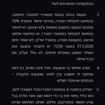
ההתקשרות המפורטים לעיל.
3.
הצעות בכתב בנוסח המצורף למסמכי ההזמנה,
ובהתאם להנחיות המכרז, בצירוף אישור הפקדת 10%
מסכום ההצעה בחשבון נאמנות ע"ש הנאמן; יש למסור
בהתאם להנחיות במסמכי המכרז, או בתיאום טלפוני
מראש, במעטפה סגורה, במשרד הח"מ, לא יאוחר מיום
31.3.2020 בשעה 12:00. יש להבהיר בהצעה מהו
המחיר המוצע בשקלים חדשים, לא כולל מע"מ, אם
וככל שיחול.
4.
מציע שיחזור בו מהצעתו, מכל סיבה שהיא, בין לפני
שניתנה לו תשובה ובין לאחר שהצעתו נתקבלה –
הכספים שהפקיד יחולטו.
5.
המידע בהזמנה זו, במסמכי המכרז ובכל המצורף להם,
הינו כללי ביותר ואין בו כדי להוות מצג מצד הח"מ בכל
עניין הקשור במקרקעין, גודלם, שווים, השימוש שניתן